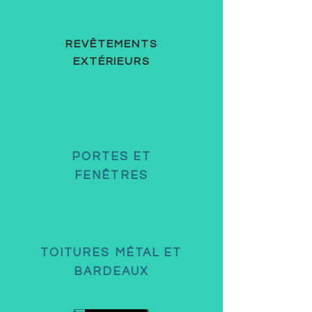
REVÊTEMENTS
EXTÉRIEURS
PORTES ET
FENÊTRES
TOITURES MÉTAL ET
BARDEAUX