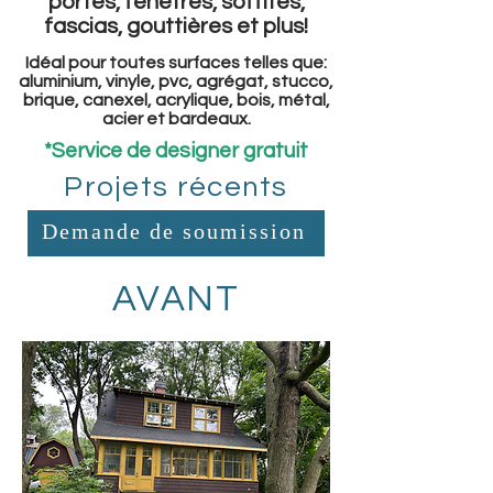
portes, fenêtres, soffites,
fascias, gouttières et plus!
Idéal pour toutes surfaces telles
que:
aluminium, vinyle, pvc, agrégat, stucco,
brique, canexel, acrylique, bois, métal,
acier et bardeaux.
*Service de designer gratuit
Projets récents
Demande de soumission
AVANT