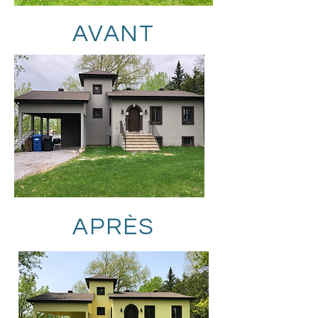
AVANT
APRÈS