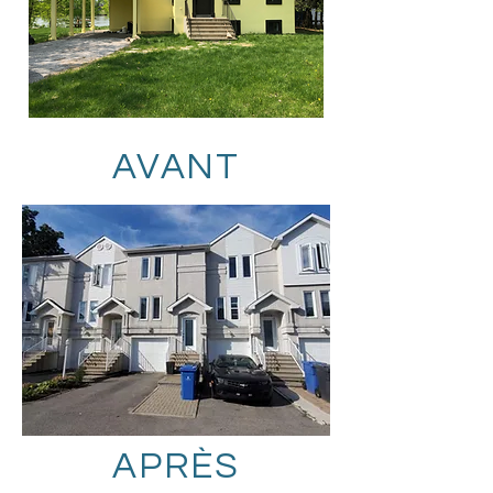
AVANT
APRÈS