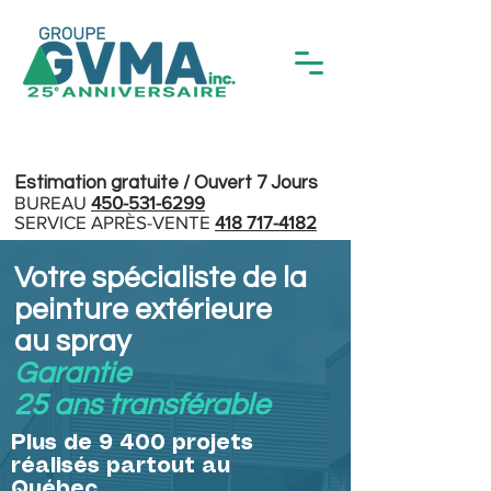
Estimation gratuite / Ouvert 7 Jours
BUREAU
450-531-6299
SERVICE APRÈS-VENTE
418 717-4182
Votre spécialiste de la
peinture extérieure
au spray
Garantie
25 ans transférable
Plus de 9 400 projets
réalisés partout au
Québec